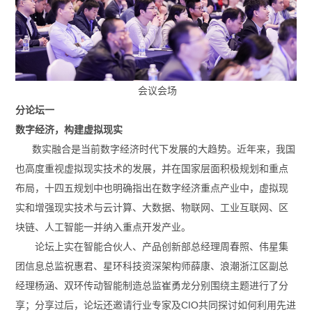
会议会场
分论坛一
数字经济，构建虚拟现实
数实融合是当前数字经济时代下发展的大趋势。近年来，我国
也高度重视虚拟现实技术的发展，并在国家层面积极规划和重点
布局，十四五规划中也明确指出在数字经济重点产业中，虚拟现
实和增强现实技术与云计算、大数据、物联网、工业互联网、区
块链、人工智能一并纳入重点开发产业。
论坛上实在智能合伙人、产品创新部总经理周春照、伟星集
团信息总监祝惠君、星环科技资深架构师薛康、浪潮浙江区副总
经理杨涵、双环传动智能制造总监崔勇龙分别围绕主题进行了分
享；分享过后，论坛还邀请行业专家及CIO共同探讨如何利用先进