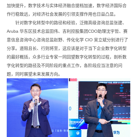
加快提升，数字技术与实体经济融合提档加速，数字经济国际合
作行稳致远，对经济社会发展的引领支撑作用也日益凸显。
针对数字化转型中的路径和经验，泛微高级咨询总监张建、
Aruba 华东区技术总监田伟、吉利控股集团CDO助理沈宇哲、赛
意信息咨询中心咨询总监赵野、传化化学 CIO 吴立斌分别进行了
分享。道阻且长、行则将至，这应该是对于当下企业数字化转型
的最好概括，众多行业专家一同回望数字化转型的过程，剖析数
字化转型的路径及不同阶段的重点工作，各阶段应当注意的问
题，同时展望未来发展方向。