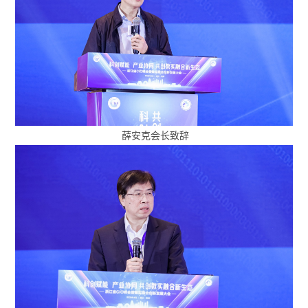
薛安克会长致辞